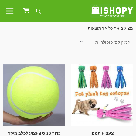
עמוד הבית
/ צעצועים לחיות
מציגים את כל ⁦9⁩ התוצאות
צעצוע תמנון
כדור טניס צעצוע לכלב מיקה