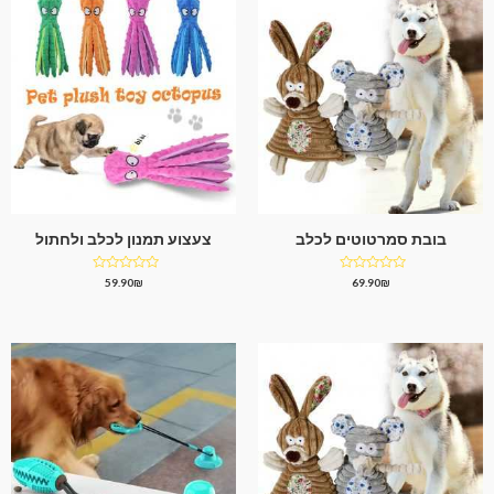
בובת סמרטוטים לכלב
צעצוע תמנון לכלב ולחתול
דורג
דורג
59.90
₪
69.90
₪
0
0
מתוך
מתוך
5
5