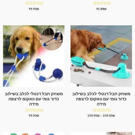
דורג
דורג
99.90
₪
91.88
₪
0
0
מתוך
מתוך
5
5
משחק חבל דנטלי לכלב בשילוב
משחק חבל דנטלי לכלב בשילוב
כדור גומי עם וואקום לרצפה
כדור גומי עם וואקום לרצפה
מידה
מידה
דורג
דורג
99.90
₪
109.90
₪
–
109.00
₪
0
0
מתוך
מתוך
5
5