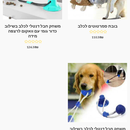
בובת סמרטוטים לכלב
משחק חבל דנטלי לכלב בשילוב
כדור גומי עם וואקום לרצפה
מידה
דורג
110.38
₪
0
מתוך
5
דורג
126.38
₪
0
מתוך
5
משחק חבל דנטלי לכלב בשילוב