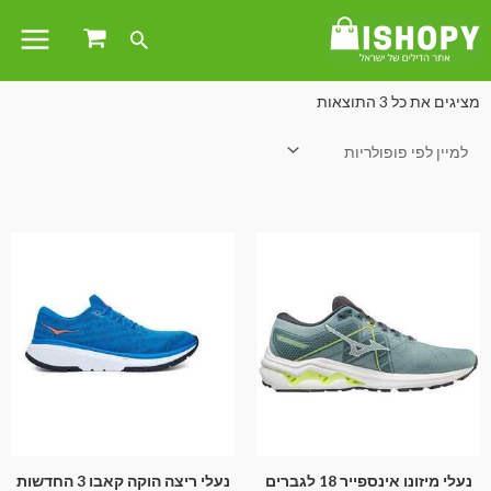
עמוד הבית
/
פנאי וספורט
/
בגדי ספורט
/ ביגוד ספורט גברים
מציגים את כל ⁦3⁩ התוצאות
נעלי מיזונו אינספייר 18 לגברים
נעלי ריצה הוקה קאבו 3 החדשות