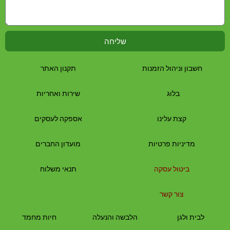
שליחה
חשבון וניהול הזמנות
תקנון האתר
בלוג
שירות ואחריות
קצת עלינו
אספקה לעסקים
מדיניות פרטיות
מועדון החברים
ביטול עסקה
תנאי משלוח
צור קשר
לבית
ולגן
הלבשה והנעלה
חיות מחמד