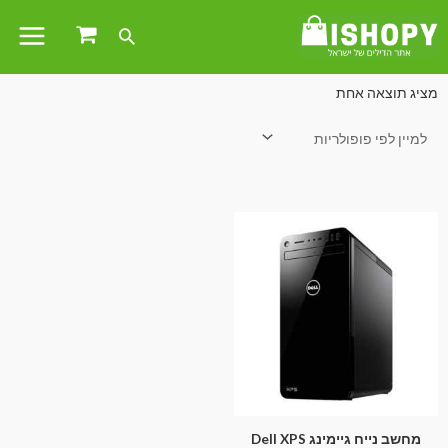
עמוד הבית
/
נייחים
/ מחשבי גיימינג נייחים
מציג תוצאה אחת
מחשב נייח גיימינג Dell XPS