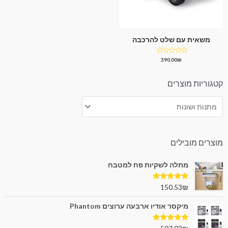
משאית עם שלט להרכבה
דורג
390.00
₪
0
מתוך
5
קטגוריות מוצרים
מוצרים מובילים
מתלה לשקיות פח למטבח
דורג
5.00
150.53
₪
מתוך 5
מיקסר אודיו ארבעה ערוצים Phantom
דורג
5.00