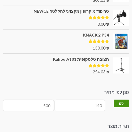
507.03
₪
מתוך 5
טריפוד מיקרופון מקצועי להקלטה NEWCE
דורג
5.00
0.00
₪
מתוך 5
KNACK 2 PS4
דורג
5.00
130.00
₪
מתוך 5
חצובה טלסקופית Kaliou A101
דורג
5.00
254.03
₪
מתוך 5
סנן לפי מחיר
סנן
תגיות מוצר