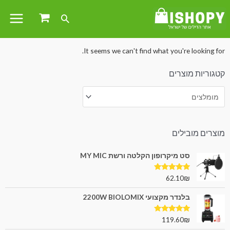
עמוד הבית
/ מומלצים
It seems we can't find what you're looking for.
קטגוריות מוצרים
מוצרים מובילים
סט מיקרופון הקלטה ורשת MY MIC
דורג
5.00
62.10
₪
מתוך 5
בלנדר מקצועי 2200W BIOLOMIX
דורג
5.00
119.60
₪
מתוך 5