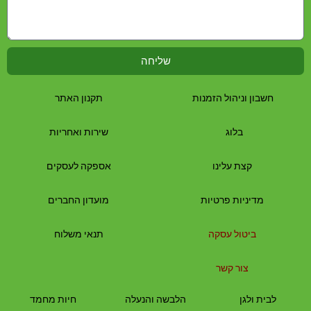
שליחה
חשבון וניהול הזמנות
תקנון האתר
בלוג
שירות ואחריות
קצת עלינו
אספקה לעסקים
מדיניות פרטיות
מועדון החברים
ביטול עסקה
תנאי משלוח
צור קשר
לבית
ולגן
הלבשה והנעלה
חיות מחמד