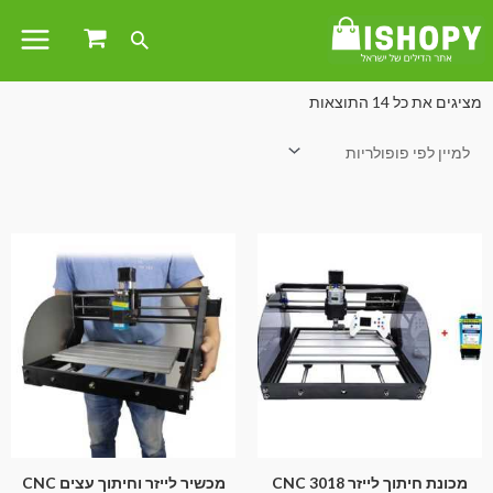
עמוד הבית
/
לבית לגן ולמשרד
/
כלי עבודה
/ נגרות ועץ
מציגים את כל ⁦14⁩ התוצאות
מכונת חיתוך לייזר CNC 3018
מכשיר לייזר וחיתוך עצים CNC