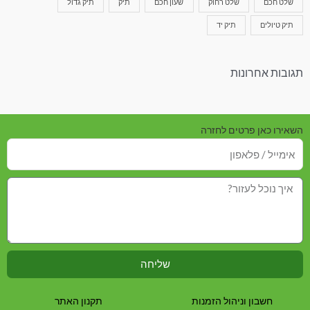
שלט חכם
שלט רחוק
שעון חכם
תיק
תיק גדול
תיק טיולים
תיק יד
תגובות אחרונות
השאירו כאן פרטים לחזרה
שליחה
חשבון וניהול הזמנות
תקנון האתר