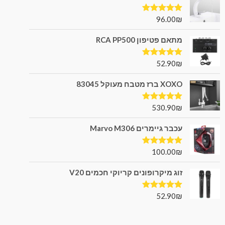
96.00
₪
דורג
5.00
מתוך 5
מתאם פטיפון RCA PP500
52.90
₪
דורג
5.00
מתוך 5
XOXO ברז מטבח מעוקל 83045
530.90
₪
דורג
5.00
מתוך 5
עכבר גיימרים Marvo M306
100.00
₪
דורג
5.00
מתוך 5
זוג מיקרופונים קריוקי חכמים V20
52.90
₪
דורג
5.00
מתוך 5