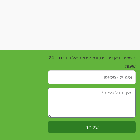
השאירו כאן פרטים, ונציג יחזור אליכם בתוך 24
שעות
שליחה