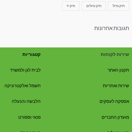
תיק גדול
תיק טיולים
תיק יד
תגובות אחרונות
שירות לקוחות
קטגוריות
תקנון האתר
לבית לגן ולמשרד
שירות ואחריות
חשמל ואלקטרוניקה
אספקה לעסקים
הלבשה והנעלה
מועדון החברים
פנאי וספורט