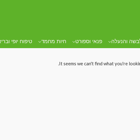
בשה והנעלה
פנאי וספורט
חיות מחמד
טיפוח יופי וברי
It seems we can't find what you're looki