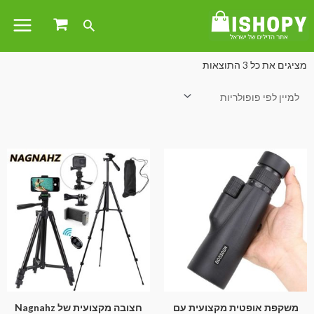
עמוד הבית
/
לבית לגן ולמשרד
/
כלי עבודה
/ חצובה
מציגים את כל ⁦3⁩ התוצאות
משקפת אופטית מקצועית עם
חצובה מקצועית של Nagnahz