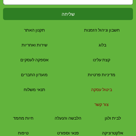
שליחה
חשבון וניהול הזמנות
תקנון האתר
בלוג
שירות ואחריות
קצת עלינו
אספקה לעסקים
מדיניות פרטיות
מועדון החברים
ביטול עסקה
תנאי משלוח
צור קשר
לבית
ולגן
הלבשה והנעלה
חיות מחמד
אלקטרוניקה
פנאי וספורט
טיפוח