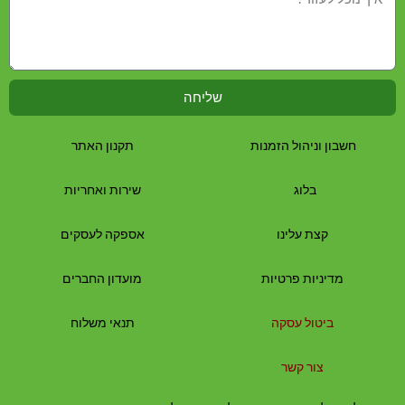
שליחה
חשבון וניהול הזמנות
תקנון האתר
בלוג
שירות ואחריות
קצת עלינו
אספקה לעסקים
מדיניות פרטיות
מועדון החברים
ביטול עסקה
תנאי משלוח
צור קשר