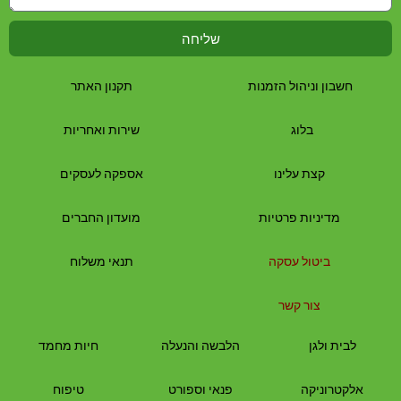
שליחה
חשבון וניהול הזמנות
תקנון האתר
בלוג
שירות ואחריות
קצת עלינו
אספקה לעסקים
מדיניות פרטיות
מועדון החברים
ביטול עסקה
תנאי משלוח
צור קשר
לבית
ולגן
הלבשה והנעלה
חיות מחמד
אלקטרוניקה
פנאי וספורט
טיפוח