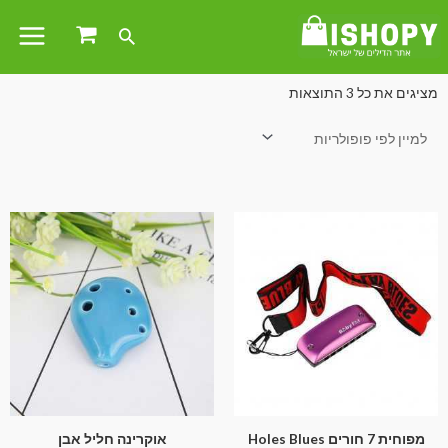
עמוד הבית
/
כלי נשיפה
/ מפוחית
מציגים את כל ⁦3⁩ התוצאות
מפוחית 7 חורים Holes Blues
אוקרינה חליל אבן