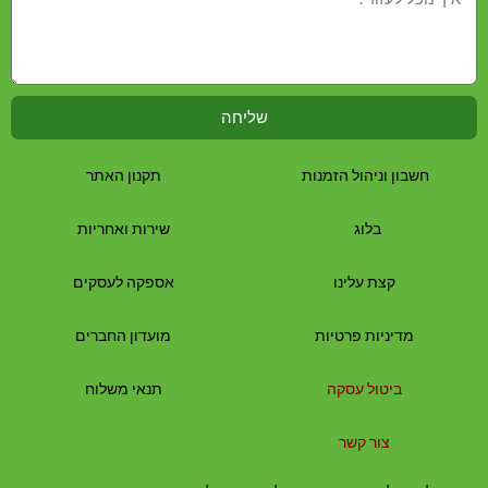
שליחה
חשבון וניהול הזמנות
תקנון האתר
בלוג
שירות ואחריות
קצת עלינו
אספקה לעסקים
מדיניות פרטיות
מועדון החברים
ביטול עסקה
תנאי משלוח
צור קשר