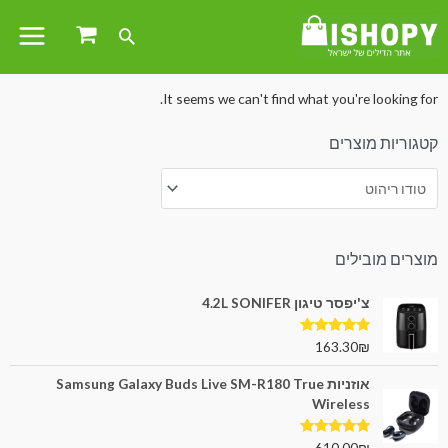
עמוד הבית
/ טודו ריהוט
It seems we can't find what you're looking for.
קטגוריות מוצרים
מוצרים מובילים
צ'יפסר טיגון 4.2L SONIFER
דורג
5.00
163.30
₪
מתוך 5
אוזניות Samsung Galaxy Buds Live SM-R180 True
Wireless
דורג
5.00
610.00
₪