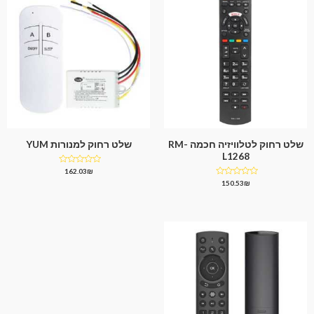
שלט רחוק לטלוויזיה חכמה RM-
שלט רחוק למנורות YUM
L1268
דורג
162.03
₪
0
דורג
150.53
₪
מתוך
0
5
מתוך
5