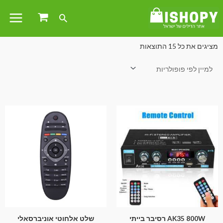
עמוד הבית
/
חשמל ואלקטרוניקה
/ שלט רחוק
מציגים את כל ⁦15⁩ התוצאות
AK35 800W רסיבר בייתי
שלט אלחוטי אוניברסאלי