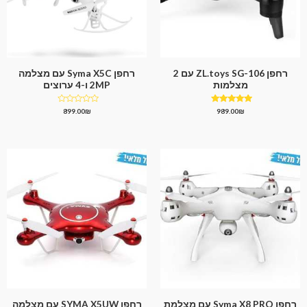
רחפן ZL.toys SG-106 עם 2
רחפן Syma X5C עם מצלמה
מצלמות
2MP ו-4 ערוצים
דורג
דורג
899.00
₪
989.00
₪
0
5.00
מתוך 5
מתוך
5
רחפן Syma X8 PRO עם מצלמת
רחפן SYMA X5UW עם מצלמה