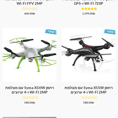
WI-FI 720P ו-GPS
Wi-Fi FPV 2MP
דורג
דורג
600.00
₪
1,399.00
₪
0
4.50
מתוך 5
מתוך
5
רחפן Syma X5SW עם מצלמת
רחפן Syma X5HW עם מצלמת
WI-FI 2MP ו-4 ערוצים
WI-FI 2MP ו-4 ערוצים
דורג
דורג
580.00
₪
580.00
₪
0
0
מתוך
מתוך
5
5