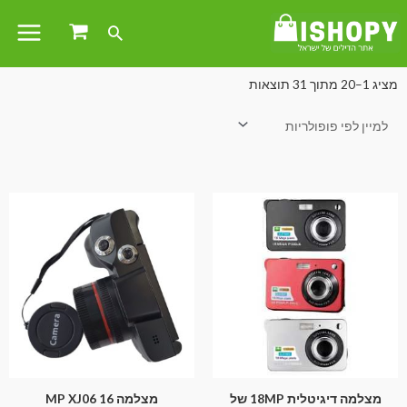
עמוד הבית
/
חשמל ואלקטרוניקה
/ מצלמות
מציג 1–20 מתוך 31 תוצאות
מצלמה דיגיטלית 18MP של
מצלמה 16 MP XJ06