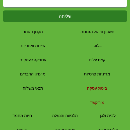
שליחה
חשבון וניהול הזמנות
תקנון האתר
בלוג
שירות ואחריות
קצת עלינו
אספקה לעסקים
מדיניות פרטיות
מועדון החברים
ביטול עסקה
תנאי משלוח
צור קשר
לבית
ולגן
הלבשה והנעלה
חיות מחמד
אלקטרוניקה
פנאי וספורט
טיפוח