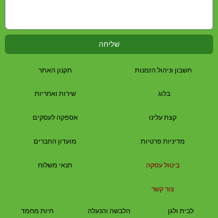
שליחה
חשבון וניהול הזמנות
תקנון האתר
בלוג
שירות ואחריות
קצת עלינו
אספקה לעסקים
מדיניות פרטיות
מועדון החברים
ביטול עסקה
תנאי משלוח
צור קשר
לבית
ולגן
הלבשה והנעלה
חיות מחמד