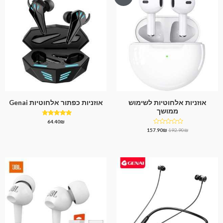
אוזניות אלחוטיות לשימוש
אוזניות כפתור אלחוטיות Genai
ממושך
דורג
64.40
₪
4.50
דורג
157.90
₪
192.90
₪
מתוך 5
0
מתוך
5