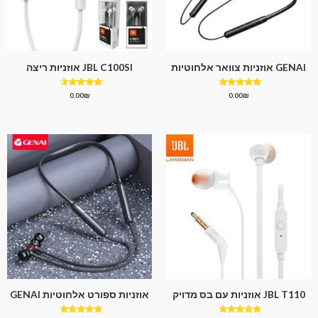
GENAI אוזניות צוואר אלחוטיות
JBL C100SI אוזניות ריצה
דורג
דורג
0.00
₪
0.00
₪
4.33
4.50
מתוך 5
מתוך 5
JBL T110 אוזניות עם בס מדויק
אוזניות ספורט אלחוטיות GENAI