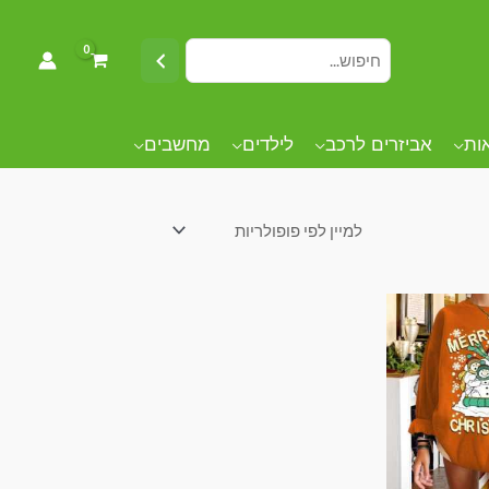
אות
אביזרים לרכב
לילדים
מחשבים