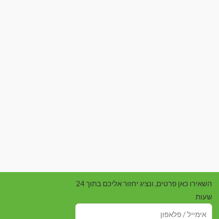
השאירו כאן פרטים, ונציג יחזור אליכם בתוך 24
שעות