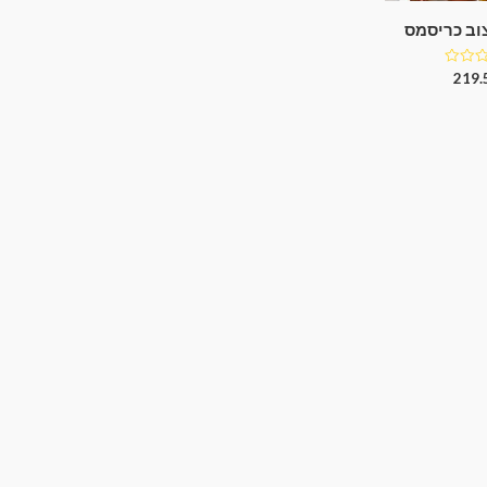
צוב כריסמס
219.