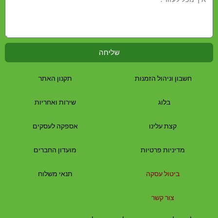
שליחה
חשבון וניהול הזמנות
תקנון האתר
בלוג
שירות ואחריות
קצת עלינו
אספקה לעסקים
מדיניות פרטיות
מועדון החברים
ביטול עסקה
תנאי משלוח
צור קשר