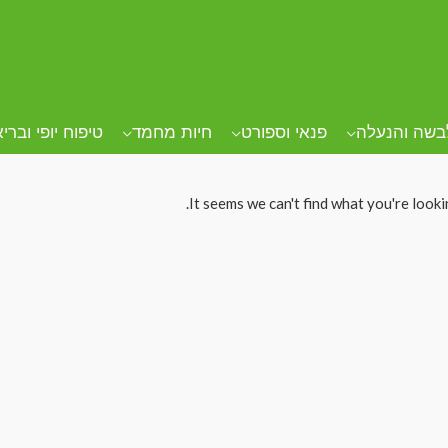
בשה והנעלה
פנאי וספורט
חיות מחמד
טיפוח יופי וברי
It seems we can't find what you're looki