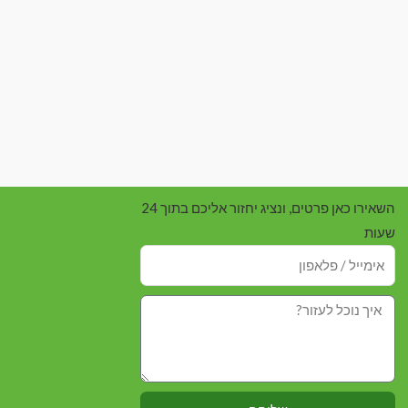
השאירו כאן פרטים, ונציג יחזור אליכם בתוך 24
שעות