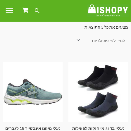
עמוד הבית
/
הלבשה והנעלה
/ נעליים
מציגים את כל ⁦5⁩ התוצאות
נעליי בד וגומי חזקות לפעילות
נעלי מיזונו אינספייר 18 לגברים