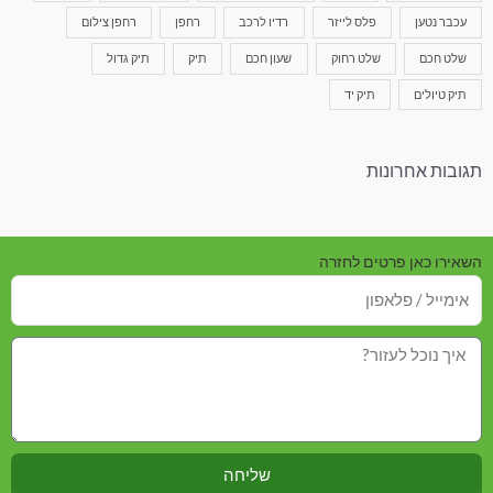
עכבר נטען
פלס לייזר
רדיו לרכב
רחפן
רחפן צילום
שלט חכם
שלט רחוק
שעון חכם
תיק
תיק גדול
תיק טיולים
תיק יד
תגובות אחרונות
השאירו כאן פרטים לחזרה
שליחה