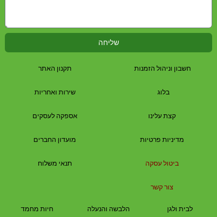
שליחה
חשבון וניהול הזמנות
תקנון האתר
בלוג
שירות ואחריות
קצת עלינו
אספקה לעסקים
מדיניות פרטיות
מועדון החברים
ביטול עסקה
תנאי משלוח
צור קשר
לבית
ולגן
הלבשה והנעלה
חיות מחמד