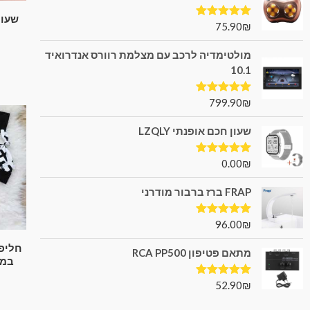
שעון
75.90
₪
דורג
5.00
מתוך 5
מולטימדיה לרכב עם מצלמת רוורס אנדרואיד
10.1
799.90
₪
דורג
5.00
מתוך 5
שעון חכם אופנתי LZQLY
0.00
₪
דורג
5.00
מתוך 5
FRAP ברז ברבור מודרני
96.00
₪
דורג
5.00
מתוך 5
מתאם פטיפון RCA PP500
במידות 
52.90
₪
דורג
5.00
מתוך 5