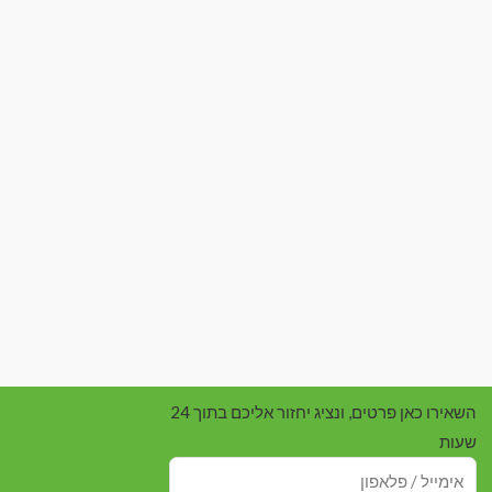
השאירו כאן פרטים, ונציג יחזור אליכם בתוך 24
שעות