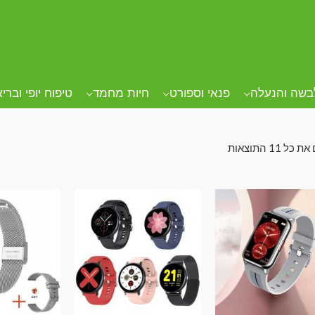
בשה והנעלה
פנאי וספורט
חיות מחמד
טיפוח יופי וברי
 ⁦11⁩ התוצאות