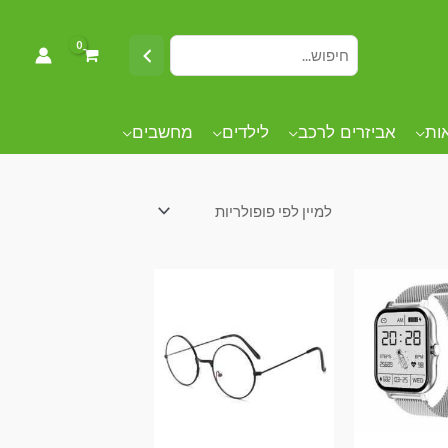
אות
אביזרים לרכב
לילדים
מחשבים