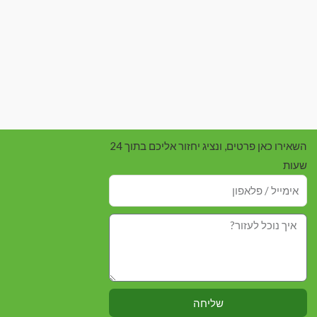
השאירו כאן פרטים, ונציג יחזור אליכם בתוך 24
שעות
שליחה