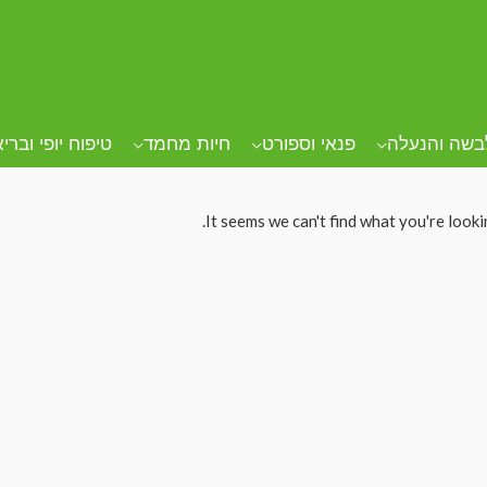
בשה והנעלה
פנאי וספורט
חיות מחמד
טיפוח יופי וברי
It seems we can't find what you're looki